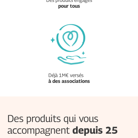
Des produits engagés
pour tous
Déjà 1M€ versés
à des associations
Des produits qui vous
accompagnent
depuis 25