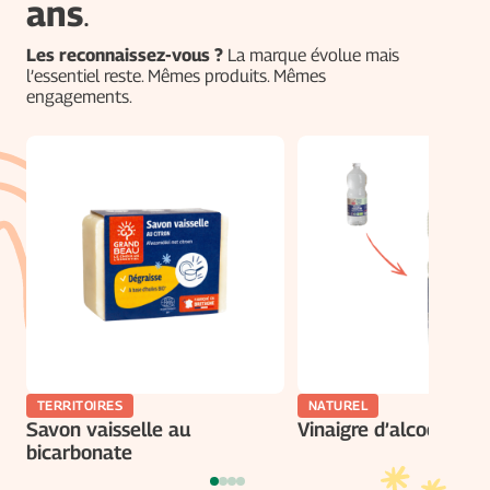
ans
.
Les reconnaissez-vous ?
La marque évolue mais
l’essentiel reste. Mêmes produits. Mêmes
engagements.
TERRITOIRES
NATUREL
Savon vaisselle au
Vinaigre d’alcool bio
bicarbonate