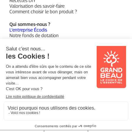
Recettes DIY
Valorisation des savoir-faire
Comment choisir le bon produit ?
Qui sommes-nous ?
L’entreprise Écodis
Notre fonds de dotation
Suivez-nous sur :
Facebook
Instagram
YouTube
© 2026 Grand Beau
Mentions légales
Politique de confidentialité
Support