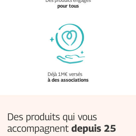
Des produits engagés
pour tous
Déjà 1M€ versés
à des associations
Des produits qui vous
accompagnent
depuis 25