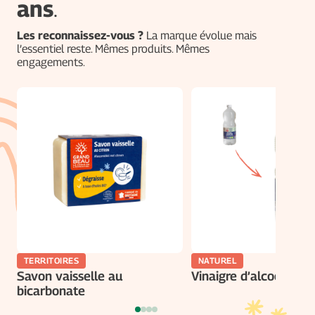
ans
.
Les reconnaissez-vous ?
La marque évolue mais
l’essentiel reste. Mêmes produits. Mêmes
engagements.
TERRITOIRES
NATUREL
Savon vaisselle au
Vinaigre d’alcool bio
bicarbonate