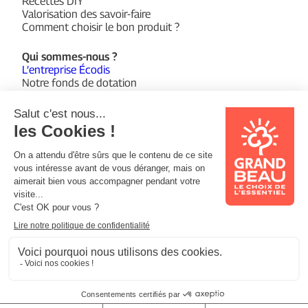
Recettes DIY
Valorisation des savoir-faire
Comment choisir le bon produit ?
Qui sommes-nous ?
L’entreprise Écodis
Notre fonds de dotation
Suivez-nous sur :
Facebook
Instagram
YouTube
© 2026 Grand Beau
Mentions légales
Politique de confidentialité
Support