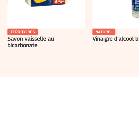
TERRITOIRES
NATUREL
Savon vaisselle au
Vinaigre d’alcool b
bicarbonate