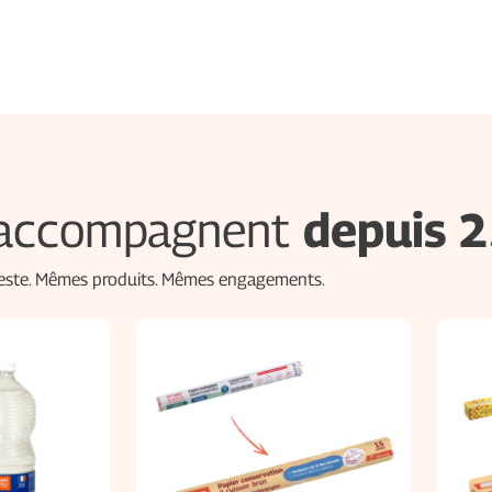
s accompagnent
depuis 2
 reste. Mêmes produits. Mêmes engagements.