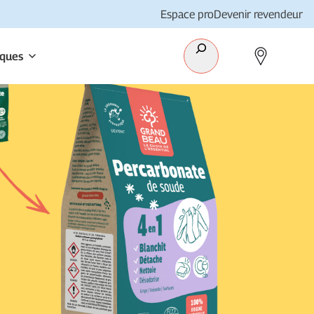
Espace pro
Devenir revendeur
Recherche
iques