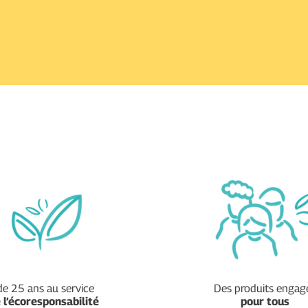
de 25 ans au service
Des produits engag
e
l’écoresponsabilité
pour tous