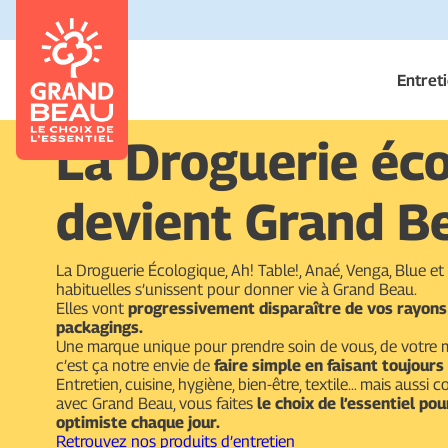
Entret
La Droguerie éc
devient Grand B
La Droguerie Écologique, Ah! Table!, Anaé, Venga, Blue e
habituelles s’unissent pour donner vie à Grand Beau.
Elles vont
progressivement disparaître de vos rayons
packagings.
Une marque unique pour prendre soin de vous, de votre m
c’est ça notre envie de
faire simple en faisant toujours
Entretien, cuisine, hygiène, bien-être, textile… mais aussi co
avec Grand Beau, vous faites
le choix de l’essentiel po
optimiste chaque jour.
Retrouvez nos produits d’entretien