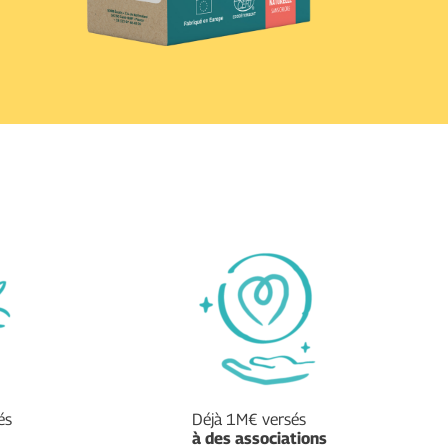
és
Déjà 1M€ versés
à des associations