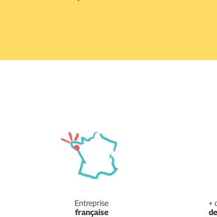
Entreprise
+ 
française
d