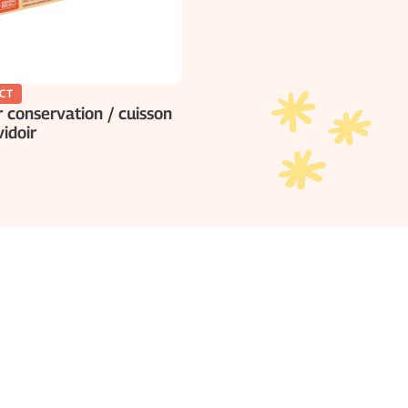
CT
 conservation / cuisson
idoir