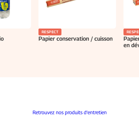
RESPECT
RESPE
io
Papier conservation / cuisson
Papier
en dév
Retrouvez nos produits d’entretien