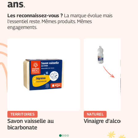
ans
.
Les reconnaissez-vous ?
La marque évolue mais
l’essentiel reste. Mêmes produits. Mêmes
engagements.
TERRITOIRES
NATUREL
Savon vaisselle au
Vinaigre d’alcool bio
bicarbonate