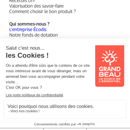
Recettes DIY
Valorisation des savoir-faire
Comment choisir le bon produit ?
Qui sommes-nous ?
L’entreprise Écodis
Notre fonds de dotation
Suivez-nous sur :
Facebook
Instagram
YouTube
© 2026 Grand Beau
Mentions légales
Politique de confidentialité
Support