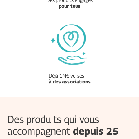
Des produits engagés
pour tous
Déjà 1M€ versés
à des associations
Des produits qui vous
accompagnent
depuis 25