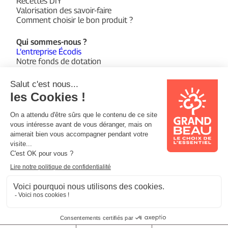
Recettes DIY
Valorisation des savoir-faire
Comment choisir le bon produit ?
Qui sommes-nous ?
L’entreprise Écodis
Notre fonds de dotation
Suivez-nous sur :
Facebook
Instagram
YouTube
© 2026 Grand Beau
Mentions légales
Politique de confidentialité
Support