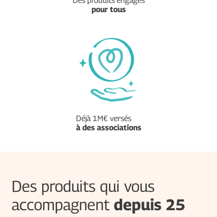
Des produits engagés
pour tous
Déjà 1M€ versés
à des associations
Des produits qui vous
accompagnent
depuis 25