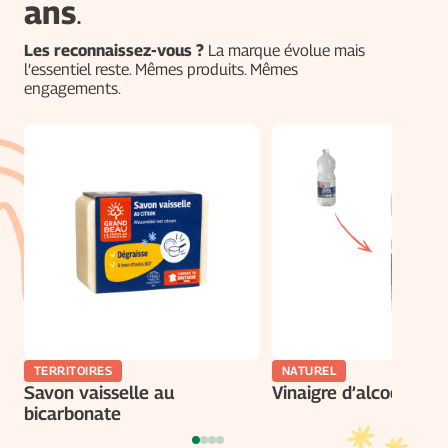
ans
.
Les reconnaissez-vous ?
La marque évolue mais
l’essentiel reste. Mêmes produits. Mêmes
engagements.
TERRITOIRES
NATUREL
Savon vaisselle au
Vinaigre d’alcool bio
bicarbonate