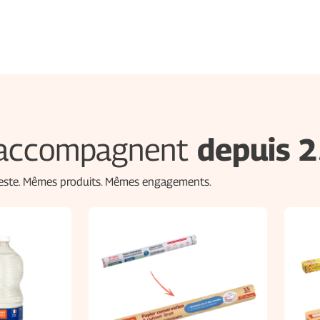
s accompagnent
depuis 2
 reste. Mêmes produits. Mêmes engagements.