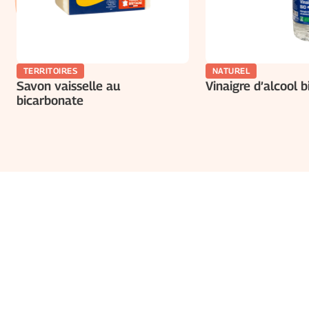
TERRITOIRES
NATUREL
Savon vaisselle au
Vinaigre d’alcool b
bicarbonate