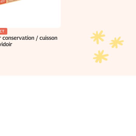
CT
 conservation / cuisson
idoir