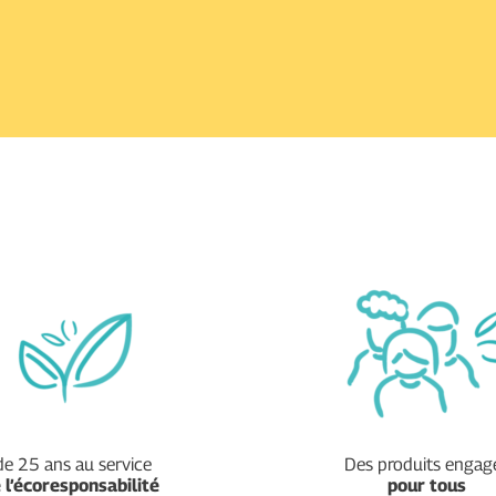
de 25 ans au service
Des produits engag
e
l’écoresponsabilité
pour tous