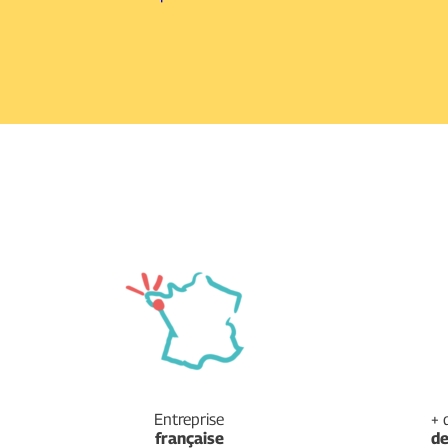
Entreprise
+ 
française
d