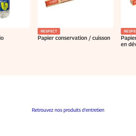
RESPECT
RESPE
io
Papier conservation / cuisson
Papier
en dév
Retrouvez nos produits d’entretien