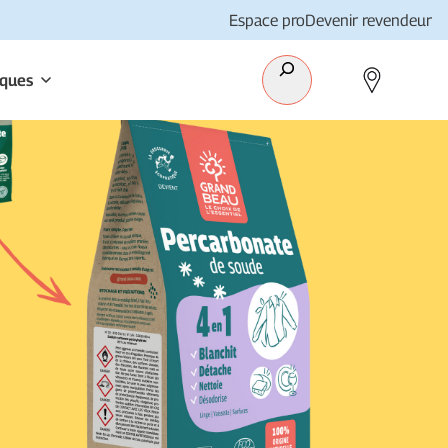
Espace pro
Devenir revendeur
Recherche
iques