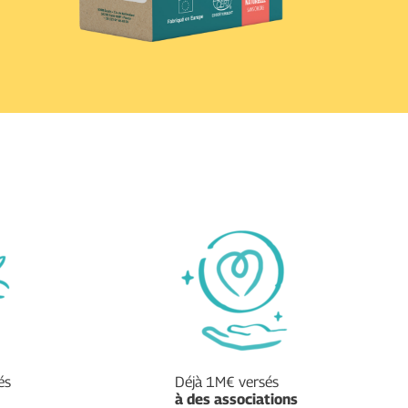
és
Déjà 1M€ versés
à des associations