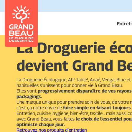
Entret
La Droguerie éc
devient Grand B
La Droguerie Écologique, Ah! Table!, Anaé, Venga, Blue e
habituelles s’unissent pour donner vie à Grand Beau.
Elles vont
progressivement disparaître de vos rayons
packagings.
Une marque unique pour prendre soin de vous, de votre m
c’est ça notre envie de
faire simple en faisant toujours
Entretien, cuisine, hygiène, bien-être, textile… mais aussi co
avec Grand Beau, vous faites
le choix de l’essentiel po
optimiste chaque jour.
Retrouvez nos produits d’entretien